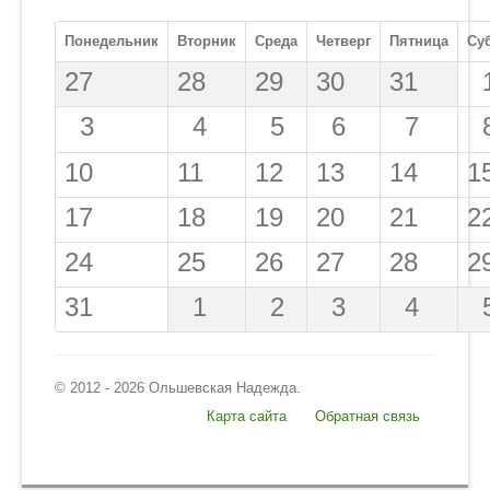
Понедельник
Вторник
Среда
Четверг
Пятница
Су
Информация
27
28
29
30
31
Обо мне
3
4
5
6
7
О школе
10
11
12
13
14
1
Обратная связь
17
18
19
20
21
2
24
25
26
27
28
2
31
1
2
3
4
© 2012 - 2026 Ольшевская Надежда.
Карта сайта
Обратная связь